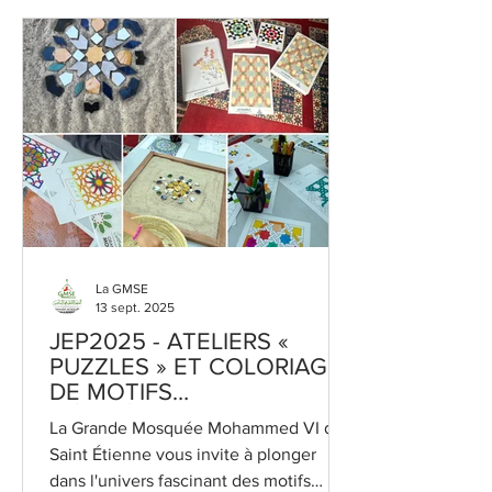
La GMSE
13 sept. 2025
JEP2025 - ATELIERS «
PUZZLES » ET COLORIAGE
DE MOTIFS
GÉOMÉTRIQUES
La Grande Mosquée Mohammed VI de
Saint Étienne vous invite à plonger
dans l'univers fascinant des motifs