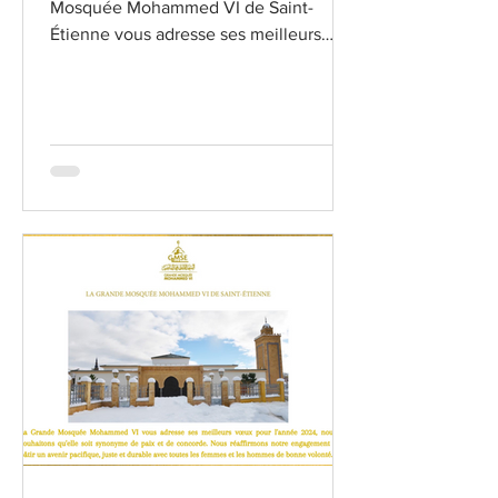
Mosquée Mohammed VI de Saint-
Étienne vous adresse ses meilleurs
voeux à l'occasion de Aïd Al Adha.