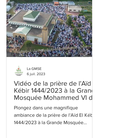
La GMSE
6 juil. 2023
Vidéo de la prière de l'Aïd El
Kébir 1444/2023 à la Grande
Mosquée Mohammed VI de
Saint-Étienne
Plongez dans une magnifique
ambiance de la prière de l'Aïd El Kébir
1444/2023 à la Grande Mosquée
Mohammed VI de Saint-Étienne. Nous
vous...