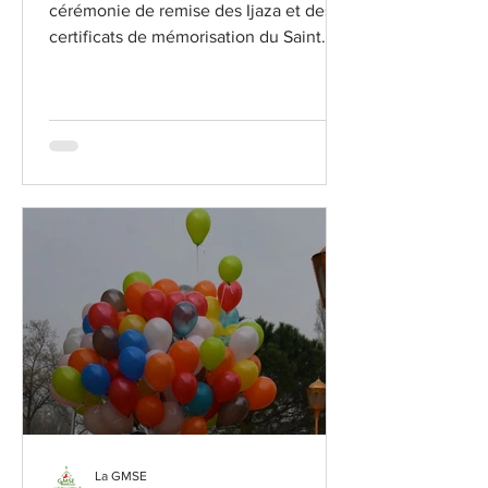
cérémonie de remise des Ijaza et des
certificats de mémorisation du Saint
Coran avec chaîne de...
La GMSE