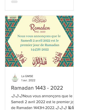
La GMSE
1 avr. 2022
Ramadan 1443 - 2022
🌙🌙🌙Nous vous annonçons que le
Samedi 2 avril 2022 est le premier jour
de Ramadan 1443H-2022.🌙🌙🌙 🕌🕌