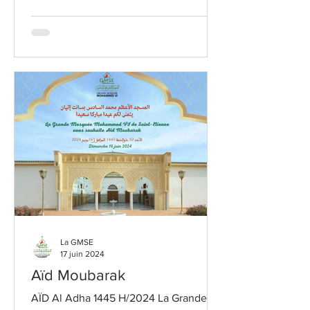
La GMSE
17 juin 2024
Aïd Moubarak
AÏD Al Adha 1445 H/2024 La Grande