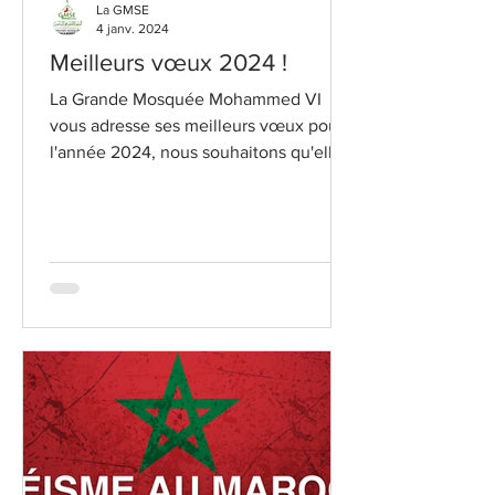
La GMSE
4 janv. 2024
Meilleurs vœux 2024 !
La Grande Mosquée Mohammed VI
vous adresse ses meilleurs vœux pour
l'année 2024, nous souhaitons qu'elle
soit synonyme de paix et de...