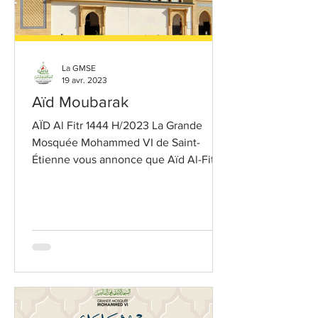
La GMSE
19 avr. 2023
Aïd Moubarak
AÏD Al Fitr 1444 H/2023 La Grande
Mosquée Mohammed VI de Saint-
Étienne vous annonce que Aïd Al-Fitr
est le vendredi 21 avril 2023...