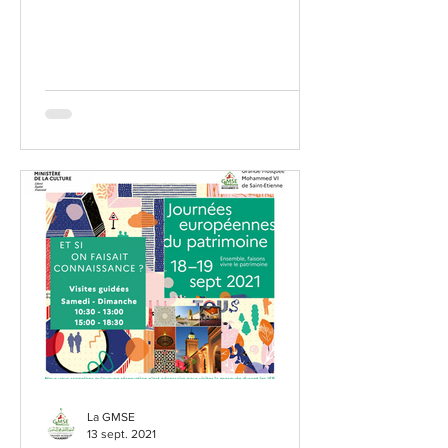
Les prières des Tarawihs...
La GMSE
13 sept. 2021