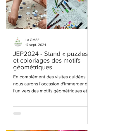
La GMSE
17 sept. 2024
JEP2024 - Stand « puzzles »
et coloriages des motifs
géométriques
En complément des visites guidées,
nous aurons l'occasion d'immerger dans
l'univers des motifs géométriques et
floraux de la Grande...