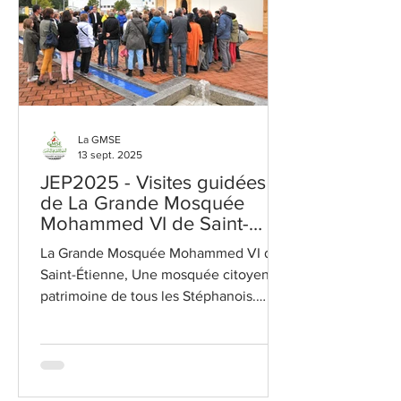
La GMSE
13 sept. 2025
JEP2025 - Visites guidées
de La Grande Mosquée
Mohammed VI de Saint-
Etienne
La Grande Mosquée Mohammed VI de
Saint-Étienne, Une mosquée citoyenne,
patrimoine de tous les Stéphanois.
Visites guidées , à la...