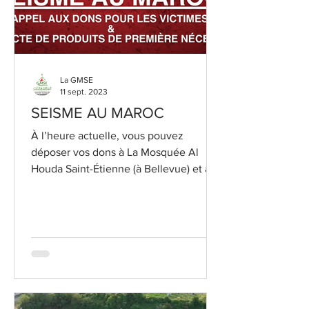
La GMSE
11 sept. 2023
SEISME AU MAROC
À l’heure actuelle, vous pouvez
déposer vos dons à La Mosquée Al
Houda Saint-Étienne (à Bellevue) et à
La Grande Mosquée Mohammed VI
de...