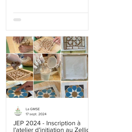
géométriques et floraux qui...
La GMSE
17 sept. 2024
JEP 2024 - Inscription à
l'atelier d'initiation au Zellige