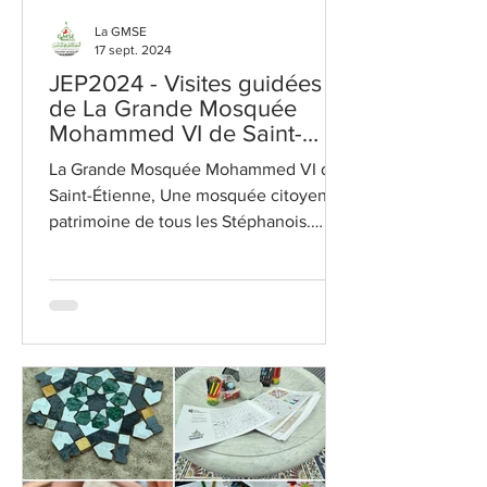
La GMSE
17 sept. 2024
JEP2024 - Visites guidées
de La Grande Mosquée
Mohammed VI de Saint-
Etienne
La Grande Mosquée Mohammed VI de
Saint-Étienne, Une mosquée citoyenne,
patrimoine de tous les Stéphanois.
Visites guidées , à la...