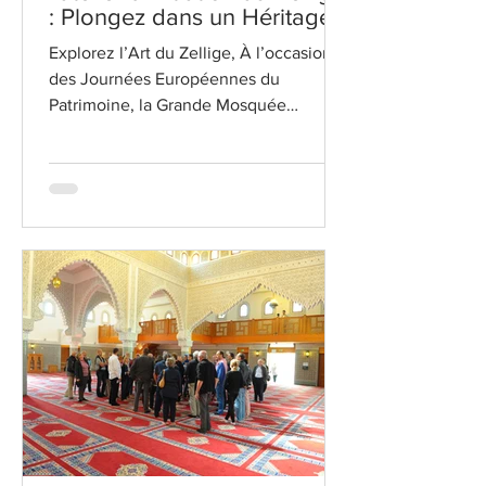
: Plongez dans un Héritage
Artisanal Millénaire
Explorez l’Art du Zellige, À l’occasion
des Journées Européennes du
Patrimoine, la Grande Mosquée
Mohammed VI de Saint-Étienne vous
invite à