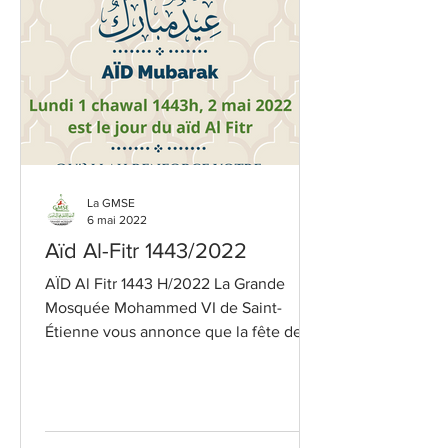
La GMSE
6 mai 2022
Aïd Al-Fitr 1443/2022
AÏD Al Fitr 1443 H/2022 La Grande
Mosquée Mohammed VI de Saint-
Étienne vous annonce que la fête de
Aïd Al-Fitr est le lundi 2 mai...