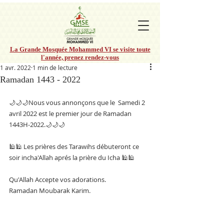
La Grande Mosquée Mohammed VI se visite toute
l'année, prenez rendez-vous
1 avr. 2022
1 min de lecture
Ramadan 1443 - 2022
🌙🌙🌙Nous vous annonçons que le  Samedi 2 
avril 2022 est le premier jour de Ramadan 
1443H-2022.🌙🌙🌙
🕌🕌 Les prières des Tarawihs débuteront ce 
soir incha'Allah aprés la prière du Icha 🕌🕌   
Qu'Allah Accepte vos adorations. 
Ramadan Moubarak Karim.