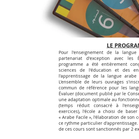
LE PROGR
Pour l'enseignement de la langue 
partenariat d'exception avec les 
programme a été entièrement conç
sciences de l'éducation et des en
l'apprentissage de la langue arabe
L'ensemble de leurs ouvrages s'ins
commun de référence pour les langu
Évaluer (document publié par le Conse
une adaptation optimale au fonctionne
(temps réduit consacré à l'ensei
exercices), l'école a choisi de baser
« Arabe Facile », l'élaboration de son
ce rythme particulier d'apprentissag
de ces cours sont sanctionnés par 2 e