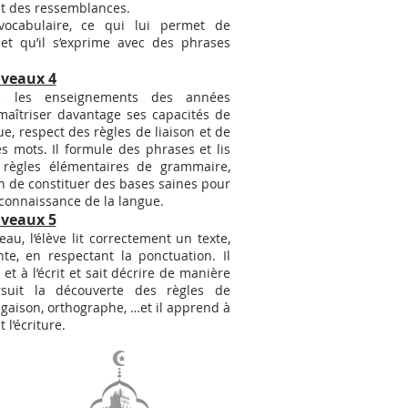
tant des ressemblances.
vocabulaire, ce qui lui permet de
et qu’il s’exprime avec des phrases
iveaux 4
ide les enseignements des années
aîtriser davantage ses capacités de
ue, respect des règles de liaison et de
es mots. Il formule des phrases et lis
 règles élémentaires de grammaire,
n de constituer des bases saines pour
connaissance de la langue.
iveaux 5
au, l’élève lit correctement un texte,
nte, en respectant la ponctuation. Il
 et à l’écrit et sait décrire de manière
ursuit la découverte des règles de
gaison, orthographe, …et il apprend à
 l’écriture.