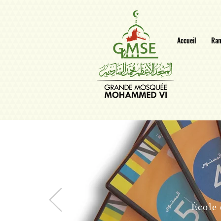
Accueil
Ra
École