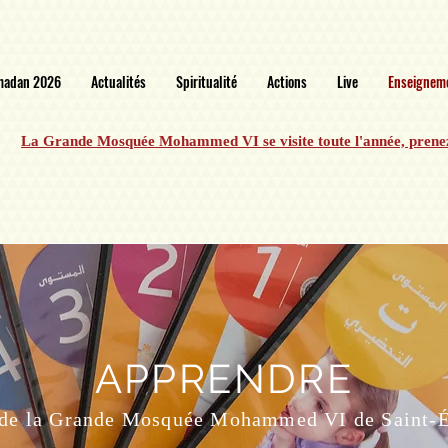
madan 2026
Actualités
Spiritualité
Actions
Live
Enseignem
La Grande Mosquée Mohammed VI se visite toute l'année, prene
APPRENDRE
 de la Grande Mosquée Mohammed VI de Saint-É