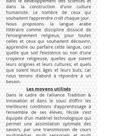
dans le développement des sciences et
dans la construction d'une culture
humaniste. Le nombre de ceux qui
souhaitent l'apprendre croît chaque jour.
Nous proposons la langue arabe
littéraire comme discipline dissocié de
l'enseignement religieux, pour toutes
celles et ceux qui souhaitent découvrir,
apprendre ou parfaire cette langue, ceci
quelle que soit l'existence ou non d'une
croyance religieuse, quelles que soient
leurs origines et leurs cultures; et quels
que soient leurs âges et leurs buts, car
nous tenons d'abord à répondre à un
besoin.
Les moyens utilisés
Dans le cadre de l'alliance Tradition &
Innovation et dans le souci d'offrir les
meilleures conditions d'apprentissage à
l'ensemble de ses élèves, l'école s'est
équipée d'un matériel technologique qui
permet une assimilation optimale des
savoirs, par une transmission de cours
multimédias, multi sensoriels et multi