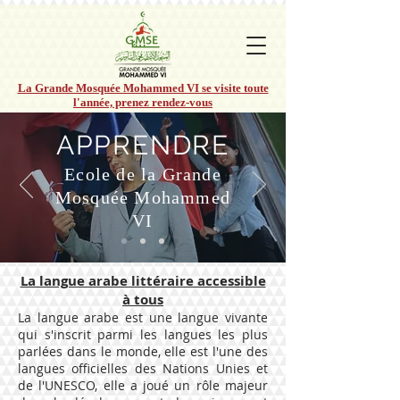
La Grande Mosquée Mohammed VI se visite toute
l'année, prenez rendez-vous
APPRENDRE
Ecole de la Grande
Mosquée Mohammed
VI
La langue arabe littéraire accessible
à tous
La langue arabe est une langue vivante
qui s'inscrit parmi les langues les plus
parlées dans le monde, elle est l'une des
langues officielles des Nations Unies et
de l'UNESCO, elle a joué un rôle majeur