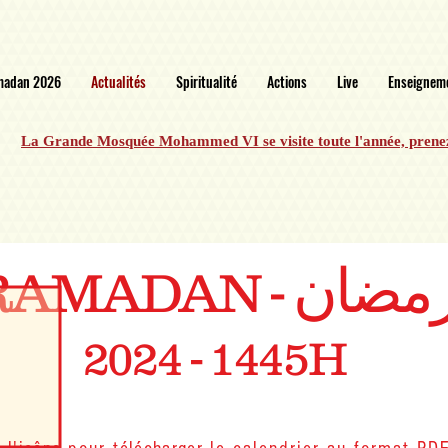
madan 2026
Actualités
Spiritualité
Actions
Live
Enseignem
La Grande Mosquée Mohammed VI se visite toute l'année, prene
مضان
RAMADAN -
2024
- 1445H