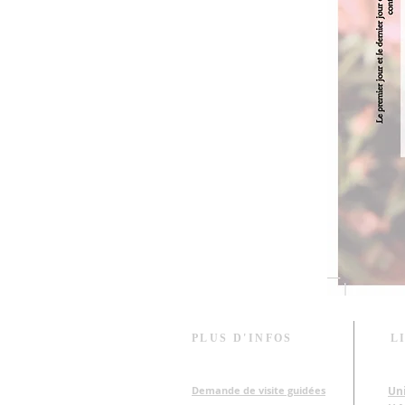
PLUS D'INFOS
L
Demande de visite​ guidées
Un