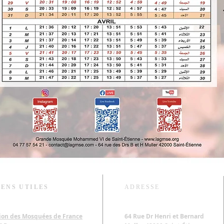
IENS UTILES
ADRESSE
ion des Mosquées de France
64 Rue Dr Henri et Bernard