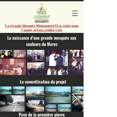
La Grande Mosquée Mohammed VI se visite toute
l'année, prenez rendez-vous
La naissance d’une grande mosquée aux
couleurs du Maroc
La concrétisation du projet
Pose de la première pierre