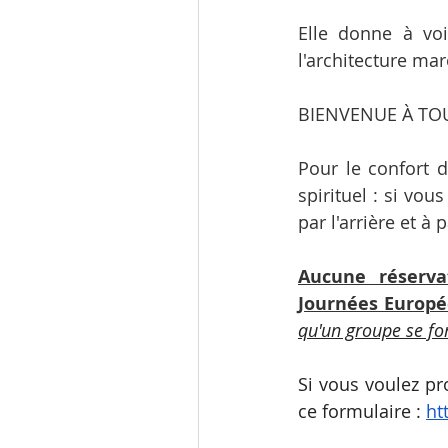
Elle donne à voi
l'architecture ma
BIENVENUE À TO
Pour le confort d
spirituel : si vou
par l'arrière et à
Aucune
 réserva
Journées Europé
qu'un groupe se fo
Si vous voulez pr
ce formulaire : 
ht