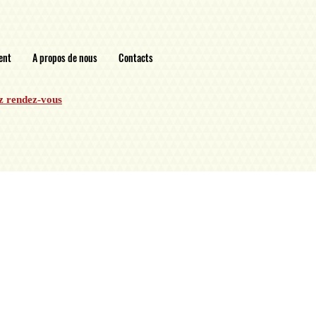
ent
A propos de nous
Contacts
z rendez-vous