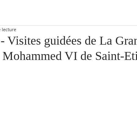
 lecture
- Visites guidées de La Gra
 Mohammed VI de Saint-Et