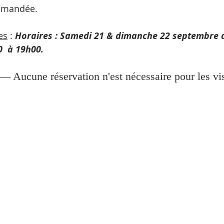
emandée.
es
 : 
Horaires : Samedi 21 & dimanche 22 septembre 
  à 19h00.
 — Aucune réservation n'est nécessaire pour les vis