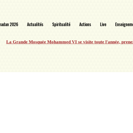
madan 2026
Actualités
Spiritualité
Actions
Live
Enseignem
La Grande Mosquée Mohammed VI se visite toute l'année, prene