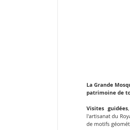
La Grande Mosq
patrimoine de to
Visites guidées
l'artisanat du Roy
de motifs géométr