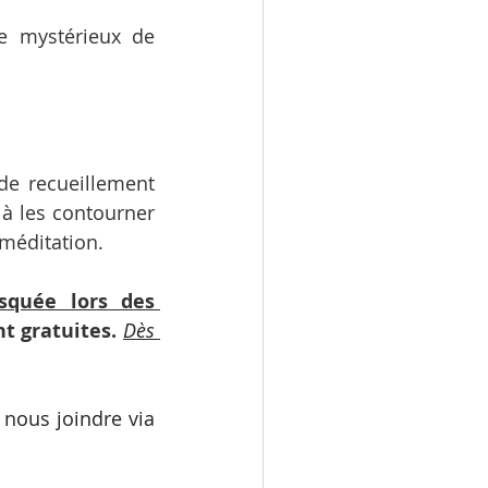
e mystérieux de 
de recueillement 
 à les contourner 
 méditation.
squée lors des 
nt gratuites.
Dès 
nous joindre via 