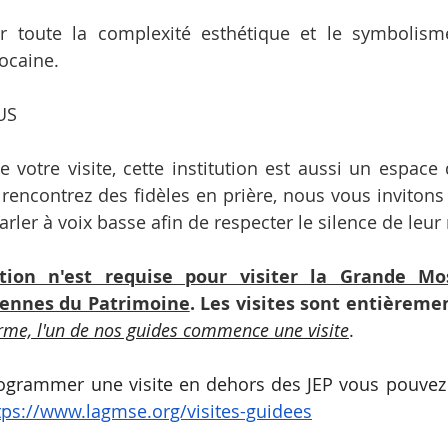
r toute la complexité esthétique et le symbolism
rocaine.
US
e votre visite, cette institution est aussi un espace 
s rencontrez des fidèles en prière, nous vous invitons
 parler à voix basse afin de respecter le silence de leur
tion n'est requise pour visiter la Grande Mo
ennes du Patrimoine
. Les visites sont entièreme
rme, l'un de nos guides commence une visite
.  
ogrammer une visite en dehors des JEP vous pouvez 
tps://www.lagmse.org/visites-guidees