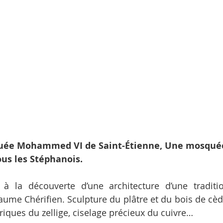
uée Mohammed VI de Saint-Étienne, Une mosquée
us les Stéphanois.
, à la découverte d’une architecture d’une traditio
aume Chérifien. Sculpture du plâtre et du bois de cèdre
iques du zellige, ciselage précieux du cuivre…