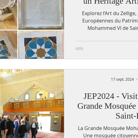
un Héritage Art
Explorez l’Art du Zellige
Européennes du Patrim
Mohammed VI de Saint
17 sept. 2024
JEP2024 - Visit
Grande Mosquée
Saint-
La Grande Mosquée Moham
Une mosquée citoyenne,