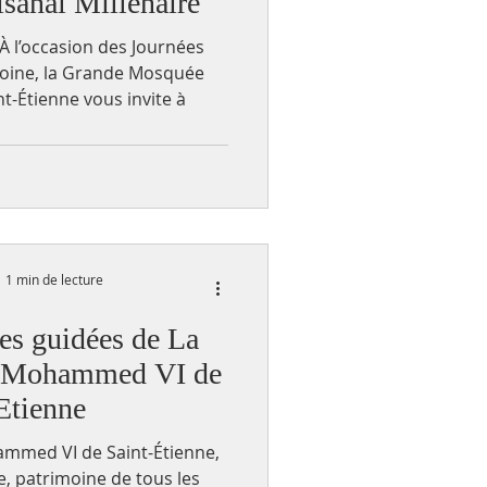
isanal Millénaire
, À l’occasion des Journées
oine, la Grande Mosquée
-Étienne vous invite à
1 min de lecture
es guidées de La
 Mohammed VI de
Etienne
med VI de Saint-Étienne,
 patrimoine de tous les