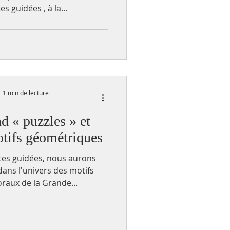
s guidées , à la...
1 min de lecture
d « puzzles » et
otifs géométriques
tes guidées, nous aurons
ans l'univers des motifs
raux de la Grande...