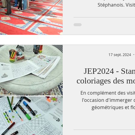
Stéphanois. Visite
17 sept. 2024
JEP2024 - Stan
coloriages des m
En complément des visi
l'occasion d'immerger d
géométriques et flo