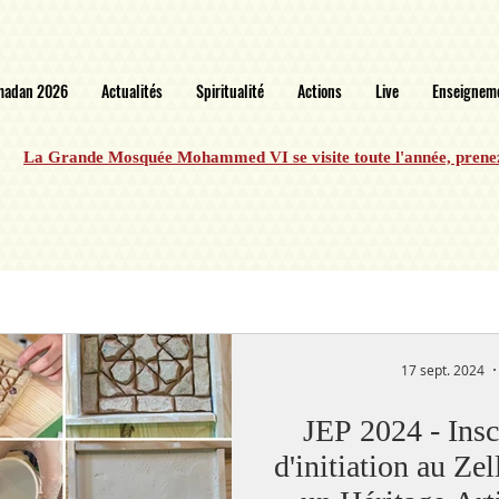
madan 2026
Actualités
Spiritualité
Actions
Live
Enseignem
La Grande Mosquée Mohammed VI se visite toute l'année, prene
17 sept. 2024
JEP 2024 - Inscr
d'initiation au Ze