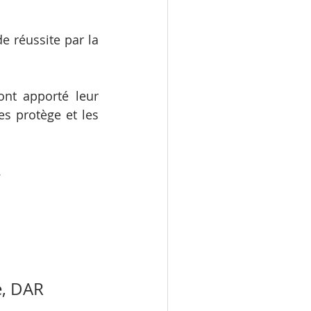
 réussite par la 
nt apporté leur 
s protège et les 
.
, DAR 