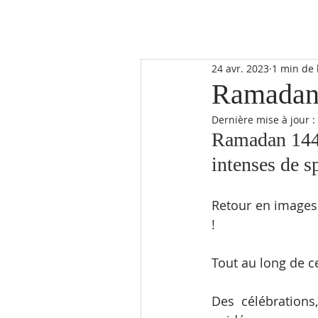
24 avr. 2023
1 min de 
Ramadan
Dernière mise à jour :
Ramadan 1444
intenses de sp
Retour en images 
!
Tout au long de ce
Des célébrations