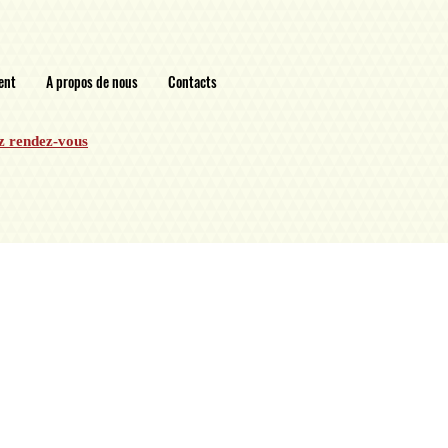
ent
A propos de nous
Contacts
z rendez-vous