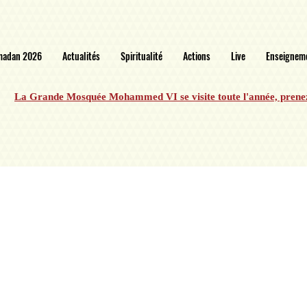
madan 2026
Actualités
Spiritualité
Actions
Live
Enseignem
La Grande Mosquée Mohammed VI se visite toute l'année, prene