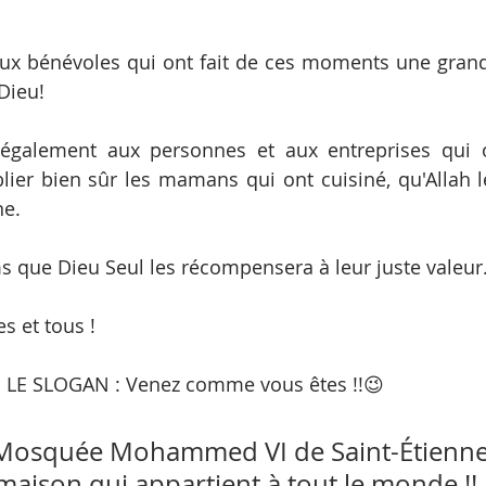
x bénévoles qui ont fait de ces moments une grande
 Dieu!
galement aux personnes et aux entreprises qui o
lier bien sûr les mamans qui ont cuisiné, qu'Allah le
e.
 que Dieu Seul les récompensera à leur juste valeur
s et tous !
 LE SLOGAN : Venez comme vous êtes !!😉
Mosquée Mohammed VI de Saint-Étienne
maison qui appartient à tout le monde !!