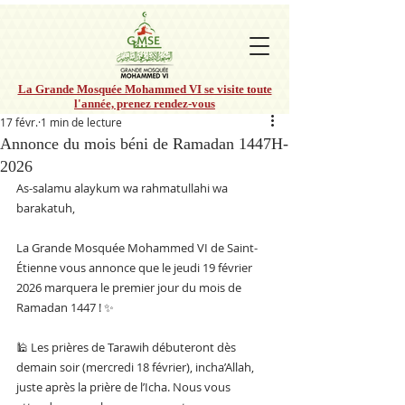
La Grande Mosquée Mohammed VI se visite toute
l'année, prenez rendez-vous
17 févr.
1 min de lecture
Annonce du mois béni de Ramadan 1447H-
2026
As-salamu alaykum wa rahmatullahi wa 
barakatuh,
La Grande Mosquée Mohammed VI de Saint-
Étienne vous annonce que le jeudi 19 février 
2026 marquera le premier jour du mois de 
Ramadan 1447 ! ✨
🕌 Les prières de Tarawih débuteront dès 
demain soir (mercredi 18 février), incha’Allah, 
juste après la prière de l’Icha. Nous vous 