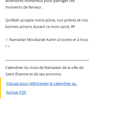
attendons nombreux pour partager ces 
moments de ferveur.
Qu’Allah accepte notre jeûne, nos prières et nos 
bonnes actions durant ce mois sacré. 🤲
✨ Ramadan Moubarak Karim à toutes et à tous 
! ✨
Calendrier du mois de Ramadan de la ville de 
Saint-Étienne et de ses environs.
Cliquez pour télécharger le calendrier au 
format PDF